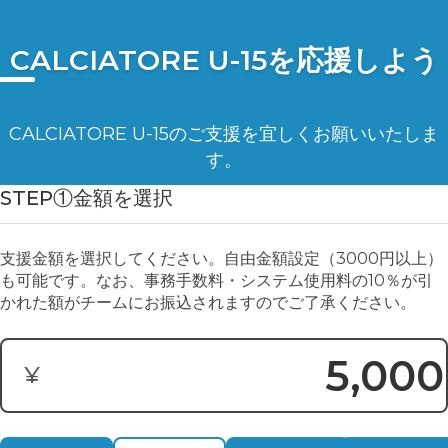
CALCIATORE U-15を応援しよう
CALCIATORE U-15のご支援を宜しくお願いいたしま
す。
STEP①金額を選択
支援金額を選択してください。自由金額設定（3000円以上）
も可能です。なお、事務手数料・システム使用料の10％が引
かれた額がチームにお振込されますのでご了承ください。
¥
寄付金額: