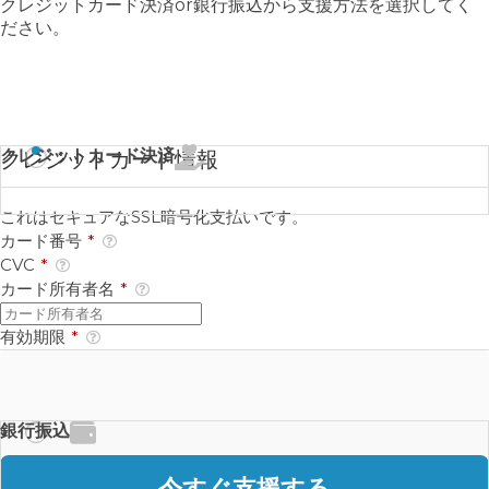
クレジットカード決済or銀行振込から支援方法を選択してく
ださい。
クレジットカード決済
クレジットカード情報
これはセキュアなSSL暗号化支払いです。
カード番号
*
CVC
*
カード所有者名
*
有効期限
*
銀行振込