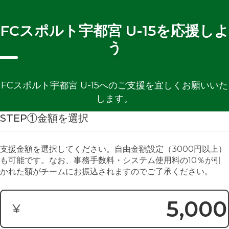
FCスポルト宇都宮 U-15を応援しよ
う
FCスポルト宇都宮 U-15へのご支援を宜しくお願いいた
します。
STEP①金額を選択
支援金額を選択してください。自由金額設定（3000円以上）
も可能です。なお、事務手数料・システム使用料の10％が引
かれた額がチームにお振込されますのでご了承ください。
¥
寄付金額: