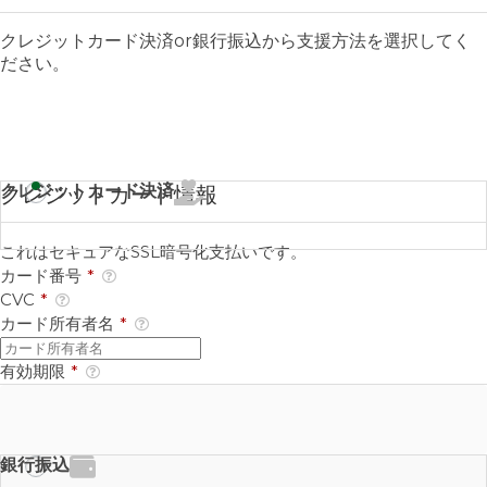
クレジットカード決済or銀行振込から支援方法を選択してく
ださい。
クレジットカード決済
クレジットカード情報
これはセキュアなSSL暗号化支払いです。
カード番号
*
CVC
*
カード所有者名
*
有効期限
*
銀行振込