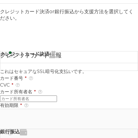
クレジットカード決済or銀行振込から支援方法を選択してく
ださい。
クレジットカード決済
クレジットカード情報
これはセキュアなSSL暗号化支払いです。
カード番号
*
CVC
*
カード所有者名
*
有効期限
*
銀行振込