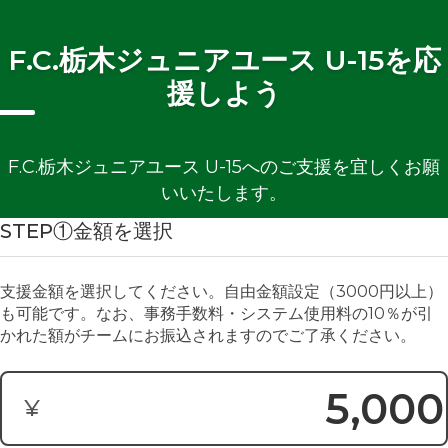
F.C.栃木ジュニアユース U-15を応
援しよう
F.C.栃木ジュニアユース U-15へのご支援を宜しくお願
いいたします。
STEP①金額を選択
支援金額を選択してください。自由金額設定（3000円以上）
も可能です。なお、事務手数料・システム使用料の10％が引
かれた額がチームにお振込されますのでご了承ください。
¥
寄付金額: