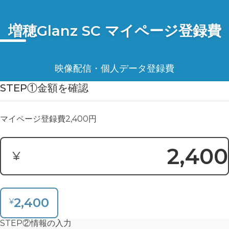
増穂Glanz SC マイページ登録費
映像配信・個人データ登録費
寄付金額:
STEP①金額を確認
マイページ登録費2,400円
2,400
¥
2,400
¥
STEP②情報の入力