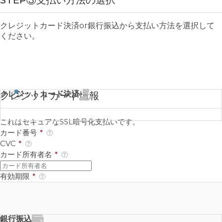
STEP③支払い方法の選択
クレジットカード決済or銀行振込から支払い方法を選択して
ください。
クレジットカード決済
クレジットカード情報
これはセキュアなSSL暗号化支払いです。
カード番号
*
CVC
*
カード所有者名
*
有効期限
*
銀行振込