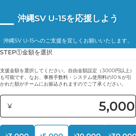
沖縄SV U-15を応援しよう
沖縄SV U-15へのご支援を宜しくお願いいたします。
STEP①金額を選択
支援金額を選択してください。自由金額設定（3000円以上）
も可能です。なお、事務手数料・システム使用料の10％が引
かれた額がチームにお振込されますのでご了承ください。
¥
寄付金額:
¥
¥
¥
¥