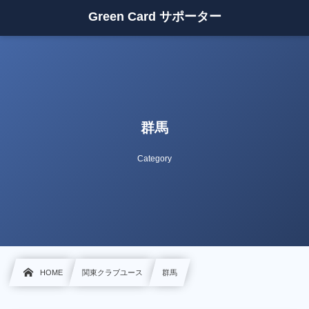
Green Card サポーター
群馬
Category
HOME
関東クラブユース
群馬