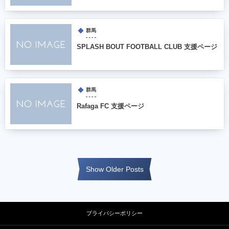
群馬
SPLASH BOUT FOOTBALL CLUB 支援ページ
群馬
Rafaga FC 支援ページ
Show Older Posts
プライバシーポリシー