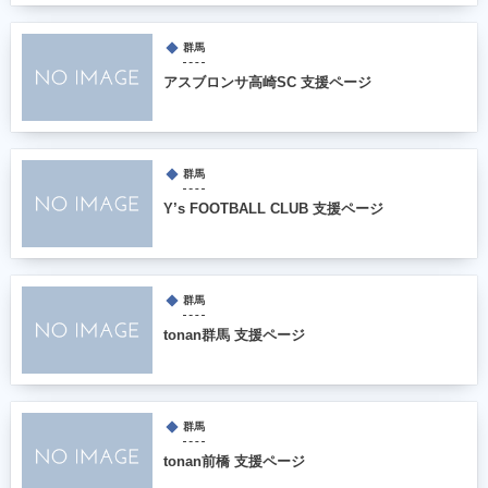
群馬
アスブロンサ高崎SC 支援ページ
群馬
Y’s FOOTBALL CLUB 支援ページ
群馬
tonan群馬 支援ページ
群馬
tonan前橋 支援ページ