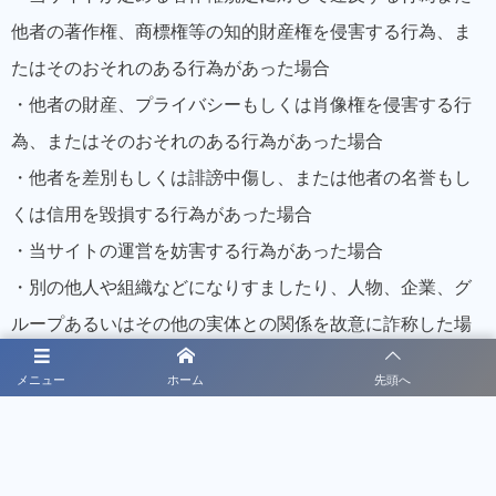
他者の著作権、商標権等の知的財産権を侵害する行為、ま
たはそのおそれのある行為があった場合
・他者の財産、プライバシーもしくは肖像権を侵害する行
為、またはそのおそれのある行為があった場合
・他者を差別もしくは誹謗中傷し、または他者の名誉もし
くは信用を毀損する行為があった場合
・当サイトの運営を妨害する行為があった場合
・別の他人や組織などになりすましたり、人物、企業、グ
ループあるいはその他の実体との関係を故意に詐称した場
合
メニュー
ホーム
先頭へ
・意図的に法律違反をした場合
・上記各項目のいずれかに該当する行為（当該行為を他者
が行っている場合を含む）を助長する目的の行為（リンク