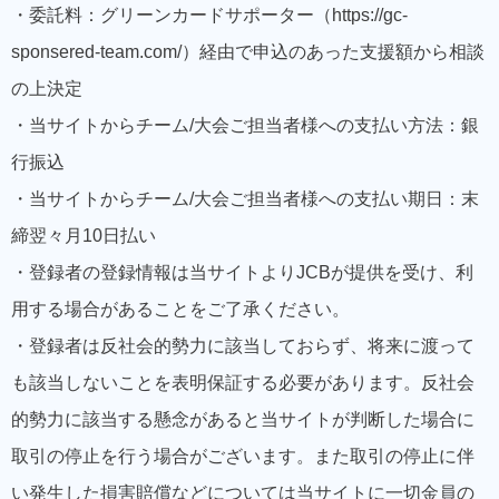
・委託料：グリーンカードサポーター（https://gc-
sponsered-team.com/）経由で申込のあった支援額から相談
の上決定
・当サイトからチーム/大会ご担当者様への支払い方法：銀
行振込
・当サイトからチーム/大会ご担当者様への支払い期日：末
締翌々月10日払い
・登録者の登録情報は当サイトよりJCBが提供を受け、利
用する場合があることをご了承ください。
・登録者は反社会的勢力に該当しておらず、将来に渡って
も該当しないことを表明保証する必要があります。反社会
的勢力に該当する懸念があると当サイトが判断した場合に
取引の停止を行う場合がございます。また取引の停止に伴
い発生した損害賠償などについては当サイトに一切金員の