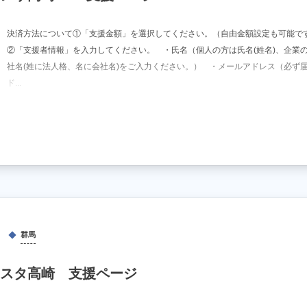
決済方法について①「支援金額」を選択してください。（自由金額設定も可能で
②「支援者情報」を入力してください。 ・氏名（個人の方は氏名(姓名)、企業
社名(姓に法人格、名に会社名)をご入力ください。） ・メールアドレス（必ず
ド...
群馬
スタ高崎 支援ページ