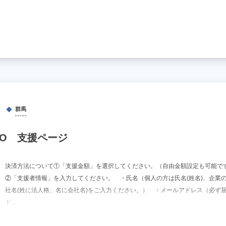
群馬
ILO 支援ページ
決済方法について①「支援金額」を選択してください。（自由金額設定も可能で
②「支援者情報」を入力してください。 ・氏名（個人の方は氏名(姓名)、企業
社名(姓に法人格、名に会社名)をご入力ください。） ・メールアドレス（必ず
ド...