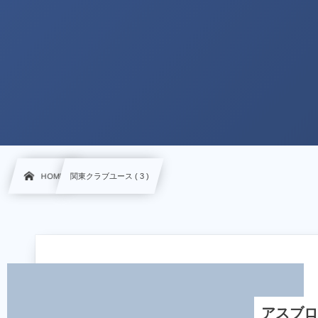
HOME
関東クラブユース ( 3 )
アスブロ