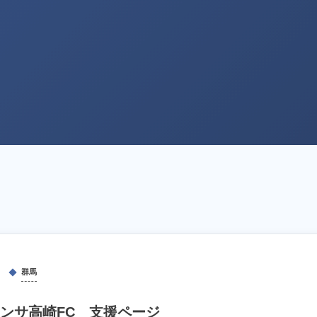
群馬
ンサ高崎FC 支援ページ