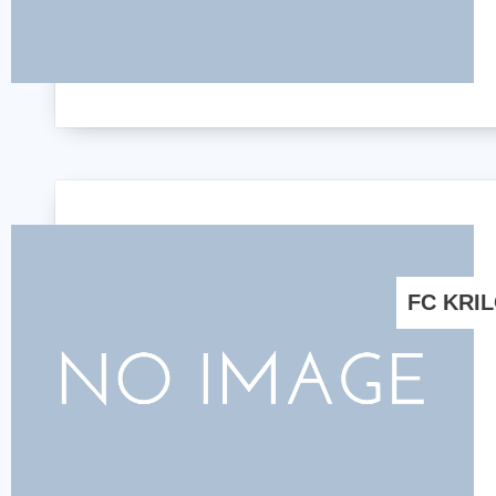
FC KR