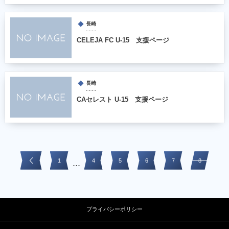
長崎
CELEJA FC U-15 支援ページ
長崎
CAセレスト U-15 支援ページ
1
4
5
6
7
8
...
プライバシーポリシー