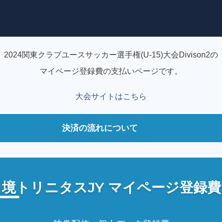
2024関東クラブユースサッカー選手権(U-15)大会Divison2の
マイページ登録費の支払いページです。
大会サイトはこちら
決済の流れについて
ください）