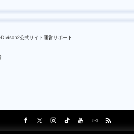
Divison2公式サイト運営サポート
新