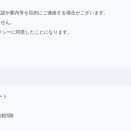
確認や案内等を目的にご連絡する場合がございます。
ません。
リシーに同意したことになります。
ート
O新館5階