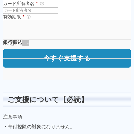
ご支援について【必読】
注意事項
・寄付控除の対象になりません。