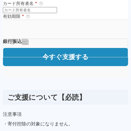
ご支援について【必読】
注意事項
・寄付控除の対象になりません。