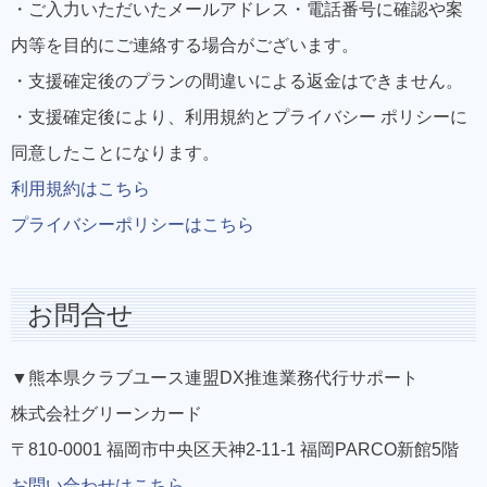
・ご入力いただいたメールアドレス・電話番号に確認や案
内等を目的にご連絡する場合がございます。
・支援確定後のプランの間違いによる返金はできません。
・支援確定後により、利用規約とプライバシー ポリシーに
同意したことになります。
利用規約はこちら
プライバシーポリシーはこちら
お問合せ
▼熊本県クラブユース連盟DX推進業務代行サポート
株式会社グリーンカード
〒810-0001 福岡市中央区天神2-11-1 福岡PARCO新館5階
お問い合わせはこちら