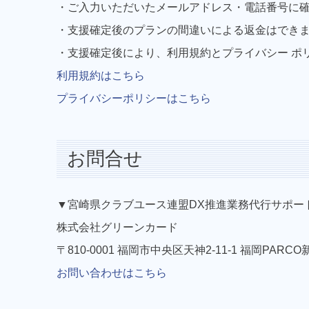
・ご入力いただいたメールアドレス・電話番号に
・支援確定後のプランの間違いによる返金はでき
・支援確定後により、利用規約とプライバシー ポ
利用規約はこちら
プライバシーポリシーはこちら
お問合せ
▼宮崎県クラブユース連盟DX推進業務代行サポー
株式会社グリーンカード
〒810-0001 福岡市中央区天神2-11-1 福岡PARC
お問い合わせはこちら