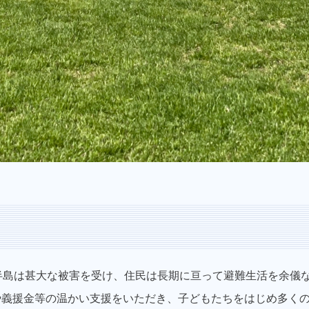
半島は甚大な被害を受け、住民は長期に亘って避難生活を余儀
や義援金等の温かい支援をいただき、子どもたちをはじめ多く