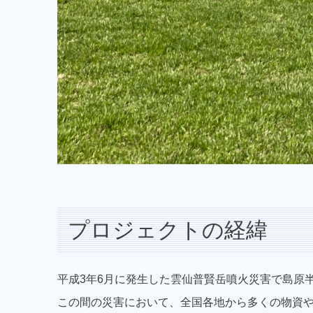
プロジェクトの経緯
平成3年6月に発生した雲仙普賢岳噴火災害で島原
この間の災害において、全国各地から多くの物資