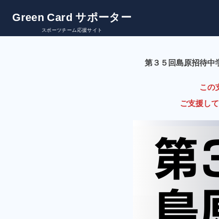
Green Card サポーター
スポーツチーム応援サイト
第３５回島原招待中
この
ご支援して