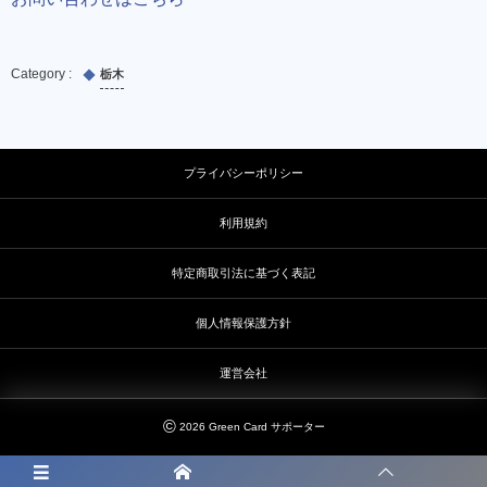
栃木
プライバシーポリシー
利用規約
特定商取引法に基づく表記
個人情報保護方針
運営会社
©
2026
Green Card サポーター