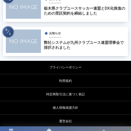
栃木県クラブユースサッカー連盟とDX化推進の
ための受託契約を締結しました
5
お知らせ
1
弊社システムが九州クラブユース連盟理事会で
採択されました
プライバシーポリシー
利用規約
特定商取引法に基づく表記
個人情報保護方針
運営会社