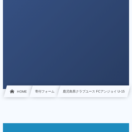
HOME
寄付フォーム
鹿児島県クラブユース FCアンジョイ U-15