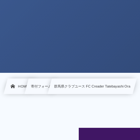
HOME
寄付フォーム
群馬県クラブユース FC Creader Tatebayashi Ora