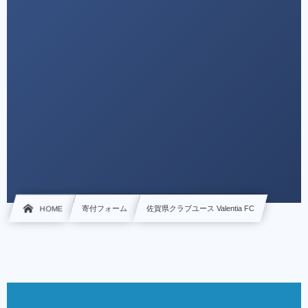
HOME
寄付フォーム
佐賀県クラブユース Valentia FC