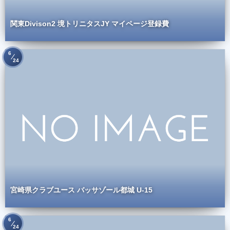
関東Divison2 境トリニタスJY マイページ登録費
6
24
宮崎県クラブユース バッサゾール都城 U-15
6
24