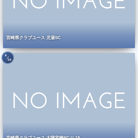
宮崎県クラブユース 児湯SC
6
24
宮崎県クラブユース 太陽宮崎SC U-15