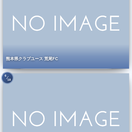
熊本県クラブユース 荒尾FC
6
18