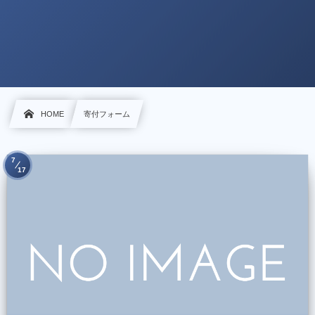
HOME
寄付フォーム
7
17