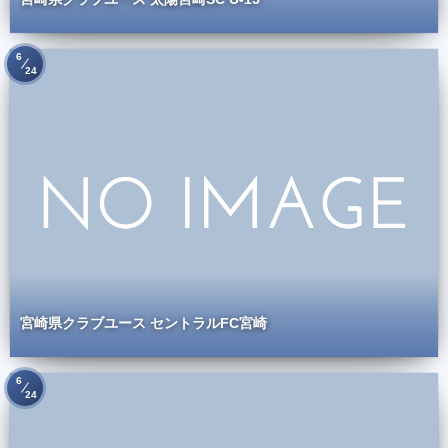
6
24
宮崎県クラブユース セントラルFC宮崎
6
24