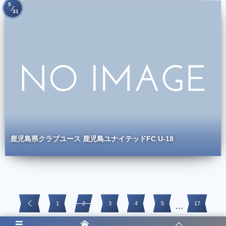
5
31
鹿児島県クラブユース 鹿児島ユナイテッドFC U-18
1
2
3
4
5
17
...