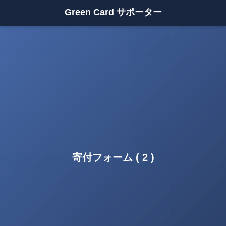
Green Card サポーター
寄付フォーム ( 2 )