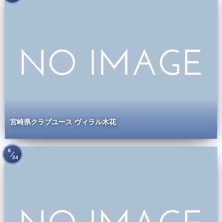
宮崎県クラブユース ヴィラル木花
6
24