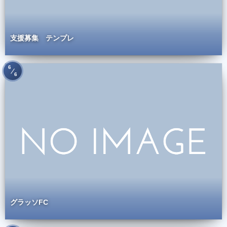
支援募集 テンプレ
6
6
グラッソFC