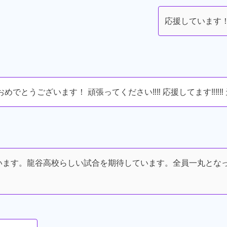
応援しています！ Do
でとうございます！ 頑張ってください‼︎‼︎ 応援してます‼︎‼︎‼︎
います。龍谷高校らしい試合を期待しています。全員一丸とな