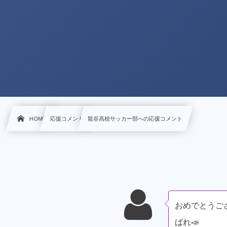
HOME
応援コメント
龍谷高校サッカー部への応援コメント
おめでとうご
ばれ📣