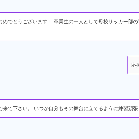
おめでとうございます！ 卒業生の一人として母校サッカー部
応
で来て下さい。 いつか自分もその舞台に立てるように練習頑張