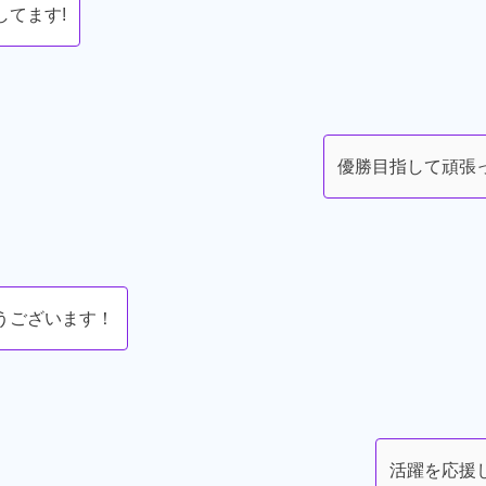
してます!
優勝目指して頑張
うございます！
活躍を応援