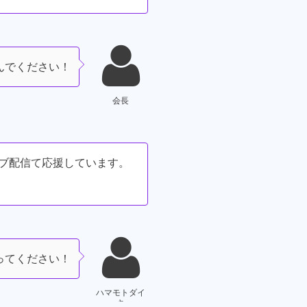
んでください！
会長
イブ配信て応援しています。
ってください！
ハマモトダイ
キ