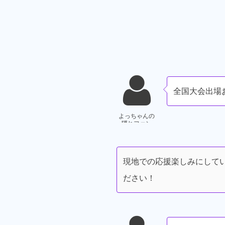
全国大会出場おめ
よっちゃんの
隠れファン
現地での応援楽しみにして
ださい！