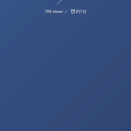
789 views
約7分