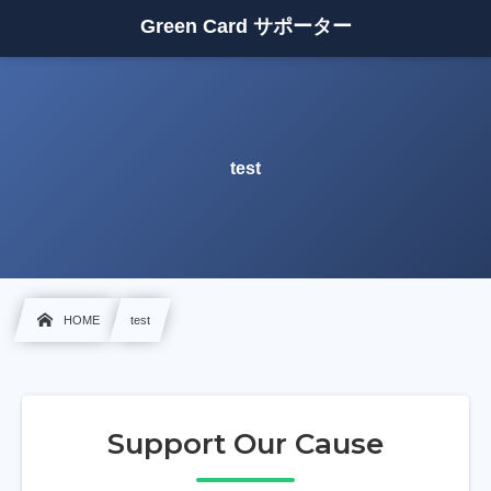
Green Card サポーター
test
HOME
test