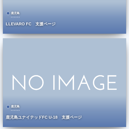
鹿児島
LLEVARO FC 支援ページ
鹿児島
鹿児島ユナイテッドFC U-18 支援ページ