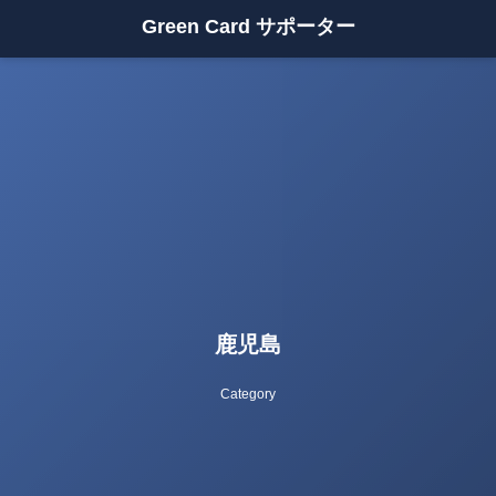
Green Card サポーター
鹿児島
Category