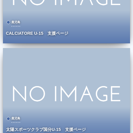
鹿児島
CALCIATORE U-15 支援ページ
鹿児島
太陽スポーツクラブ国分U-15 支援ページ