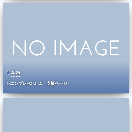
鹿児島
シエンプレFC U-15 支援ページ