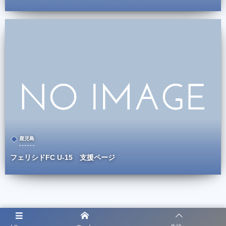
鹿児島
フェリシドFC U-15 支援ページ
Show Older Posts