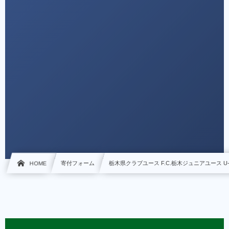
HOME
寄付フォーム
栃木県クラブユース F.C.栃木ジュニアユース U-