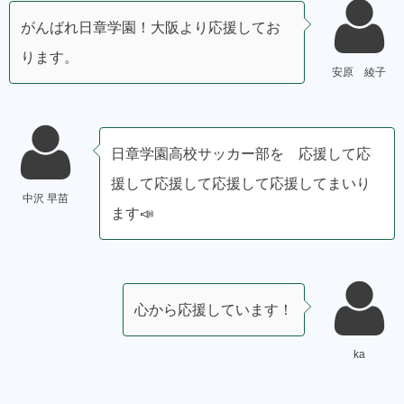
がんばれ日章学園！大阪より応援してお
ります。
安原 綾子
日章学園高校サッカー部を 応援して応
援して応援して応援して応援してまいり
中沢 早苗
ます📣
心から応援しています！
ka