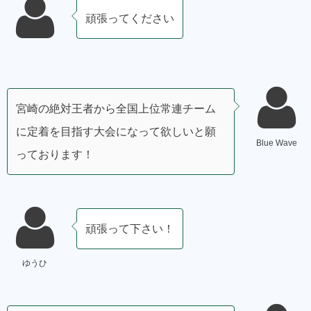
頑張ってください
宮崎の絶対王者から全国上位常連チーム
に定着を目指す大会になって欲しいと願
Blue Wave
っております！
頑張って下さい！
ゆうひ