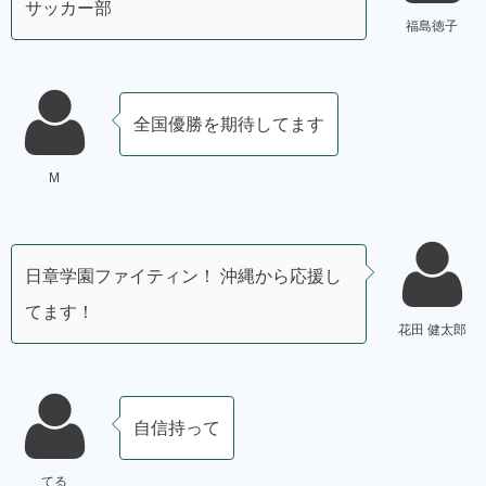
サッカー部
福島徳子
全国優勝を期待してます
M
日章学園ファイティン！ 沖縄から応援し
てます！
花田 健太郎
自信持って
てる