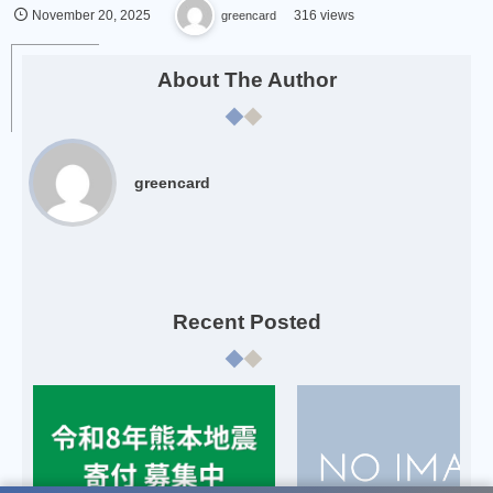
November
20
,
2025
greencard
316 views
About The Author
greencard
Recent Posted