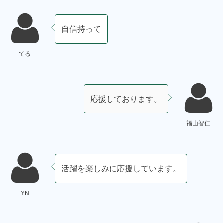
自信持って
てる
応援しております。
福山智仁
活躍を楽しみに応援しています。
YN