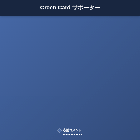
Green Card サポーター
応援コメント