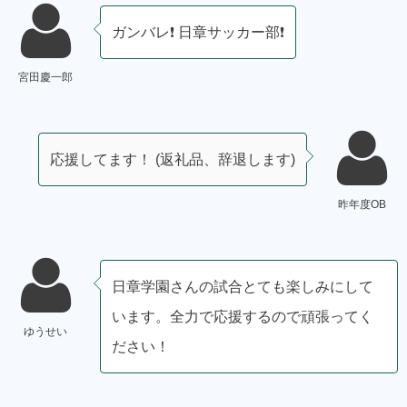
ガンバレ❗ 日章サッカー部❗
宮田慶一郎
応援してます！ (返礼品、辞退します)
昨年度OB
日章学園さんの試合とても楽しみにして
います。全力で応援するので頑張ってく
ゆうせい
ださい！