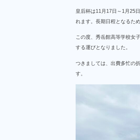
皇后杯は11月17日～1月2
れます。長期日程となるた
この度、秀岳館高等学校女
する運びとなりました。
つきましては、出費多忙の
す。