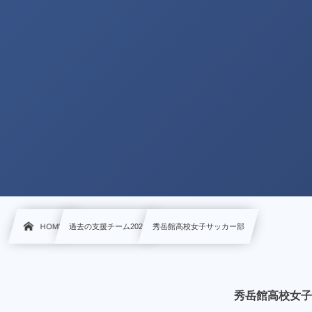
HOME
過去の支援チーム2024
秀岳館高校女子サッカー部
秀岳館高校女子