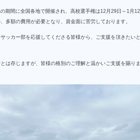
5日の期間に全国各地で開催され、高校選手権は12月29日～1月
め、多額の費用が必要となり、資金面に苦労しております。
子サッカー部を応援してくださる皆様から、ご支援を頂きたい
折とは存じますが、皆様の格別のご理解と温かいご支援を賜り