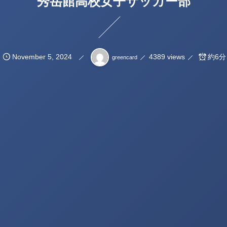
秀岳館高校女子サッカー部
November
5
,
2024
4389 views
約6分
greencard