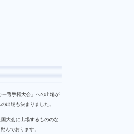
ッカー選手権大会」への出場が
への出場も決まりました。
全国大会に出場するもののな
に励んでおります。