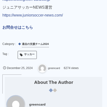
ジュニアサッカーNEWS運営
https://www.juniorsoccer-news.com/
決済
前に「@green-card.co.jp」のメールを受信できるように
お問合せはこちら
設定
過去の支援チーム2024
サッカー
December
25
,
2024
greencard
6274 views
About The Author
greencard