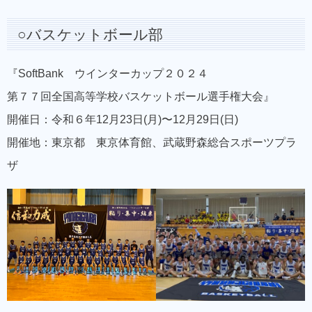
○バスケットボール部
『SoftBank ウインターカップ２０２４
第７７回全国高等学校バスケットボール選手権大会』
開催日：令和６年12月23日(月)〜12月29日(日)
開催地：東京都 東京体育館、武蔵野森総合スポーツプラ
ザ